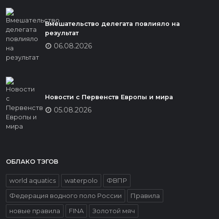
Вмешательство делегата повлияло на
результат
06.08.2026
Новости с Первенств Европы и мира
05.08.2026
ОБЛАКО ТЭГОВ
world aquatics
waterpolo
ФВПР
Федерация водного поло России
Правила
новые правила
FINA
Золотой мяч