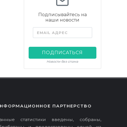
Подписывайтесь на
наши новости
EMAIL АДРЕС
ПОДПИСАТЬСЯ
Новости без спама
НФОРМАЦИОННОЕ ПАРТНЕРСТВО
анные статистики введены, собраны,
бработаны и предоставлены одной из