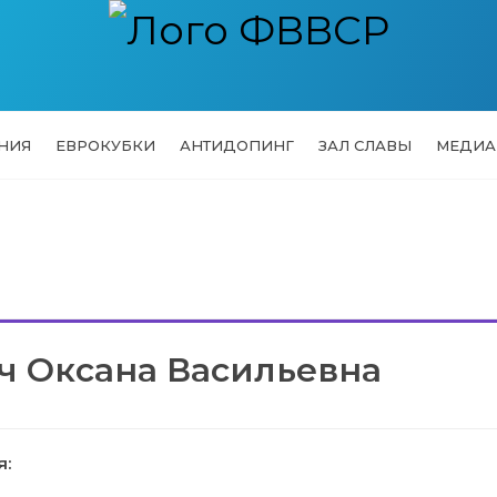
НИЯ
ЕВРОКУБКИ
АНТИДОПИНГ
ЗАЛ СЛАВЫ
МЕДИА
ч Оксана Васильевна
я: