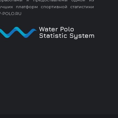
учших платформ спортивной статистики
-POLO.RU