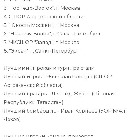
3. "Торпедо-Восток", г. Москва
4. СШОР Астраханской области
5. "Юность Москвы", г. Москва
6. "Невская Волна", г. Санкт-Петербург
7. МКСШОР "Запад", г. Москва
8. "Экран", г. Санкт-Петербург
Лучшими игроками турнира стали:
Лучший игрок - Вячеслав Ерицян (СШОР
Астраханской области)
Лучший вратарь - Леонид Жуков (Сборная
Республики Татарстан)
Лучший бомбардир - Иван Корнеев (УОР №4, г.
Чехов)
Лучшие игроки команд-призёров: