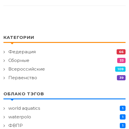
КАТЕГОРИИ
Федерация
66
Сборные
33
Всероссийские
109
Первенство
39
ОБЛАКО ТЭГОВ
world aquatics
1
waterpolo
1
ФВПР
1