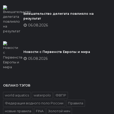
Вмешательство делегата повлияло на
результат
06.08.2026
Новости с Первенств Европы и мира
05.08.2026
ОБЛАКО ТЭГОВ
world aquatics
waterpolo
ФВПР
Федерация водного поло России
Правила
новые правила
FINA
Золотой мяч