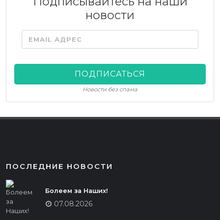
Подписывайтесь на наши
новости
EMAIL АДРЕС
ПОДПИСАТЬСЯ
Новости без спама
ПОСЛЕДНИЕ НОВОСТИ
Болеем за Наших!
07.08.2026