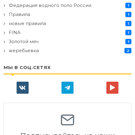
Федерация водного поло России
1
Правила
1
новые правила
1
FINA
1
Золотой мяч
1
жеребьевка
2
МЫ В СОЦ.СЕТЯХ